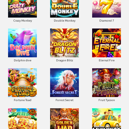
Crazy Monkey
Double Monkey
Diamond 7
Dolphin dive
Dragon Blitz
Eternal Fire
Fortune Toad
Forest Secret
Fruit Tycoon