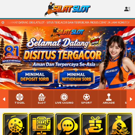
SELAMAT DATANG DISILATSLOT - SITUS TERGACOR DAN TERPERCAYA PROSES CEPAT 24 JAM NONSTOP
TOGEL
SLOT
LIVE CASINO
SPORT
ARCADE
SABU