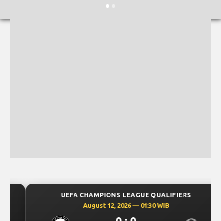
UEFA CHAMPIONS LEAGUE QUALIFIERS
August 12, 2026 — 01:30 WIB
0 : 0