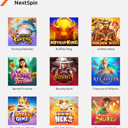
NextSpin
Fortune Familiar
Buffalo King
Golden West
Sacred Fortune
Bounty Hunt
Treasure of Atlantis