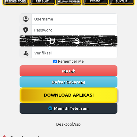
Remember Me
Masuk
Daftar Sekarang
DOWNLOAD APLIKASI
Main di Telegram
Desktop
Wap