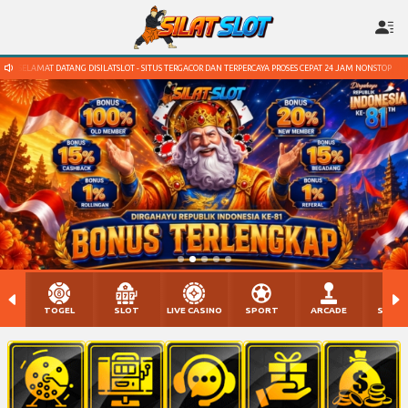
SELAMAT DATANG DISILATSLOT - SITUS TERGACOR DAN TERPERCAYA PROSES CEPAT 24 JAM NONSTOP
TOGEL
SLOT
LIVE CASINO
SPORT
ARCADE
SABU