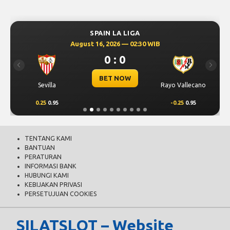
SPAIN LA LIGA
August 16, 2026 — 02:30 WIB
0 : 0
Previous
Next
BET NOW
Sevilla
Rayo Vallecano
0.25
0.95
-0.25
0.95
TENTANG KAMI
BANTUAN
PERATURAN
INFORMASI BANK
HUBUNGI KAMI
KEBIJAKAN PRIVASI
PERSETUJUAN COOKIES
SILATSLOT – Website