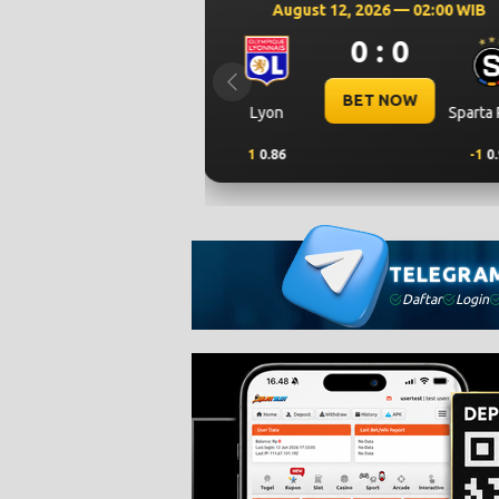
August 11, 2026 — 22:59 WIB
0 : 0
Previous
BET NOW
Union 
Bodo Glimt
Gill
0.75
0.82
-0.75
TELEGRA
Daftar
Login
BCA
Mandiri
CIMB
Danamon