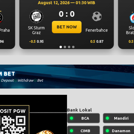
August 7, 2026 — 14:15 WIB
0 : 0
BET NOW
Saint-
e-Bayern
e-Lille
oise
Munchen
e-P
1.00
-0.5
-0.82
0.5
0.58
0.0
M BET
Deposit
Withdraw
Bet
Bank Lokal
BNI
BRI
DBS
NOBU
Permata
BJB
Mega
UOB