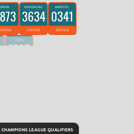
SPAIN
HONGKONG
KIMTOTO
873
3634
0341
/8/2026
6/8/2026
6/8/2026
TEXAS
8
7735
6/8/2026
FOOTBALL F24 INTERNATIONAL