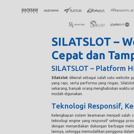
SILATSLOT – We
Cepat dan Tam
SILATSLOT – Platform H
Silatslot
dikenal sebagai salah satu website 
yang rapi, serta performa yang ringan, Silatsl
sekarang, banyak orang menghabiskan waktu unt
mudah digunakan.
Teknologi Responsif, 
Kelengkapan sistem keamanan menjadi salah s
teknologi engine yang responsif sehingga prose
dengan menyediakan dukungan berbagai meto
lainnya, sehingga memudahkan pengguna dalam 