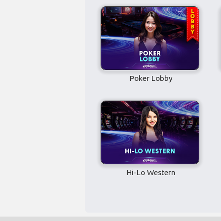
Poker Lobby
Hi-Lo Western