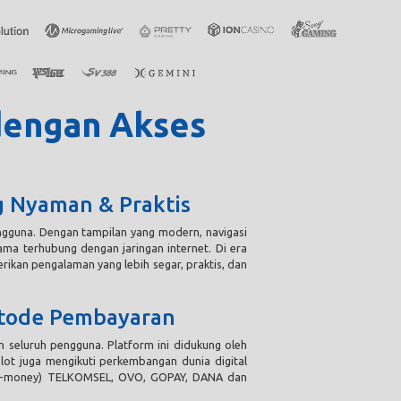
dengan Akses
g Nyaman & Praktis
gguna. Dengan tampilan yang modern, navigasi
lama terhubung dengan jaringan internet. Di era
ikan pengalaman yang lebih segar, praktis, dan
etode Pembayaran
seluruh pengguna. Platform ini didukung oleh
tslot juga mengikuti perkembangan dunia digital
 (e-money) TELKOMSEL, OVO, GOPAY, DANA dan