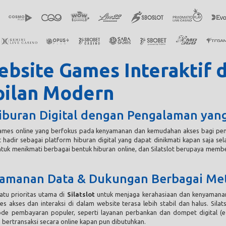
bsite Games Interaktif 
pilan Modern
iburan Digital dengan Pengalaman yan
games online yang berfokus pada kenyamanan dan kemudahan akses bagi pen
ot hadir sebagai platform hiburan digital yang dapat dinikmati kapan saja se
uk menikmati berbagai bentuk hiburan online, dan Silatslot berupaya member
Keamanan Data & Dukungan Berbagai M
atu prioritas utama di
Silatslot
untuk menjaga kerahasiaan dan kenyamanan 
s akses dan interaksi di dalam website terasa lebih stabil dan halus. Sila
de pembayaran populer, seperti layanan perbankan dan dompet digital
bertransaksi secara online kapan pun dibutuhkan.