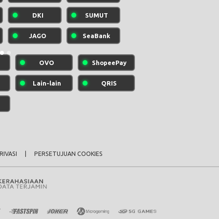
OVO
ShopeePay
Lain-lain
QRIS
RIVASI
|
PERSETUJUAN COOKIES