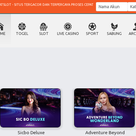
ATSLOT - SITUS TERGACOR DAN TERPERCAYA PROSES CEPAT 24 JAM NONSTOP
ME
TOGEL
SLOT
LIVE CASINO
SPORT
SABUNG
ARC
Sicbo Deluxe
Adventure Beyond